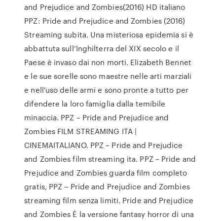
and Prejudice and Zombies(2016) HD italiano
PPZ: Pride and Prejudice and Zombies (2016)
Streaming subita. Una misteriosa epidemia si è
abbattuta sull’Inghilterra del XIX secolo e il
Paese è invaso dai non morti. Elizabeth Bennet
e le sue sorelle sono maestre nelle arti marziali
e nell’uso delle armi e sono pronte a tutto per
difendere la loro famiglia dalla temibile
minaccia. PPZ – Pride and Prejudice and
Zombies FILM STREAMING ITA |
CINEMAITALIANO. PPZ – Pride and Prejudice
and Zombies film streaming ita. PPZ – Pride and
Prejudice and Zombies guarda film completo
gratis, PPZ – Pride and Prejudice and Zombies
streaming film senza limiti. Pride and Prejudice
and Zombies È la versione fantasy horror di una