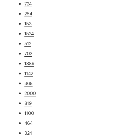
724
254
153
1524
512
702
1889
1142
368
2000
819
1100
464
324