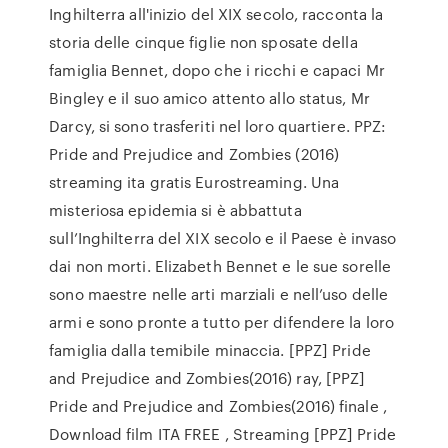
Inghilterra all'inizio del XIX secolo, racconta la
storia delle cinque figlie non sposate della
famiglia Bennet, dopo che i ricchi e capaci Mr
Bingley e il suo amico attento allo status, Mr
Darcy, si sono trasferiti nel loro quartiere. PPZ:
Pride and Prejudice and Zombies (2016)
streaming ita gratis Eurostreaming. Una
misteriosa epidemia si è abbattuta
sull’Inghilterra del XIX secolo e il Paese è invaso
dai non morti. Elizabeth Bennet e le sue sorelle
sono maestre nelle arti marziali e nell’uso delle
armi e sono pronte a tutto per difendere la loro
famiglia dalla temibile minaccia. [PPZ] Pride
and Prejudice and Zombies(2016) ray, [PPZ]
Pride and Prejudice and Zombies(2016) finale ,
Download film ITA FREE , Streaming [PPZ] Pride