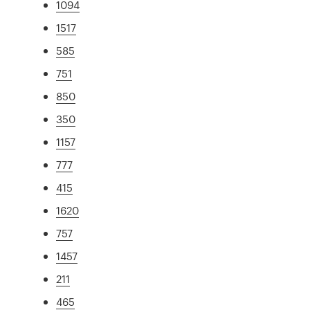
1094
1517
585
751
850
350
1157
777
415
1620
757
1457
211
465