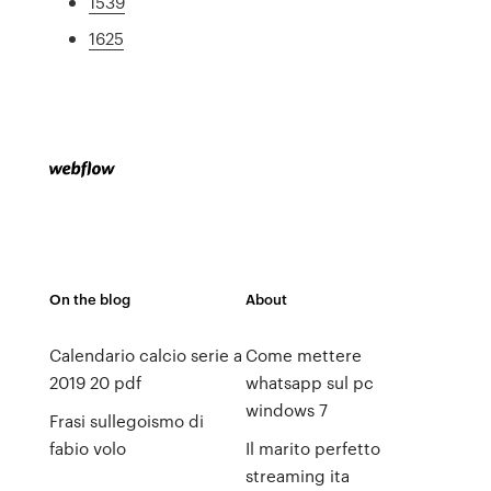
1539
1625
On the blog
About
Calendario calcio serie a
Come mettere
2019 20 pdf
whatsapp sul pc
windows 7
Frasi sullegoismo di
fabio volo
Il marito perfetto
streaming ita