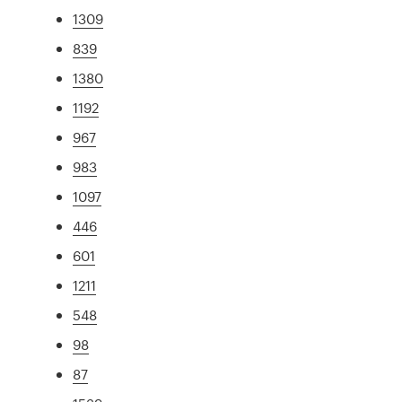
1309
839
1380
1192
967
983
1097
446
601
1211
548
98
87