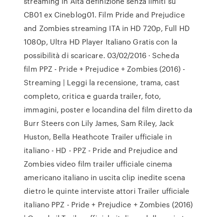
streaming in Alta definizione senza limiti su
CB01 ex Cineblog01. Film Pride and Prejudice
and Zombies streaming ITA in HD 720p, Full HD
1080p, Ultra HD Player Italiano Gratis con la
possibilità di scaricare. 03/02/2016 · Scheda
film PPZ - Pride + Prejudice + Zombies (2016) -
Streaming | Leggi la recensione, trama, cast
completo, critica e guarda trailer, foto,
immagini, poster e locandina del film diretto da
Burr Steers con Lily James, Sam Riley, Jack
Huston, Bella Heathcote Trailer ufficiale in
italiano - HD - PPZ - Pride and Prejudice and
Zombies video film trailer ufficiale cinema
americano italiano in uscita clip inedite scena
dietro le quinte interviste attori Trailer ufficiale
italiano PPZ - Pride + Prejudice + Zombies (2016)