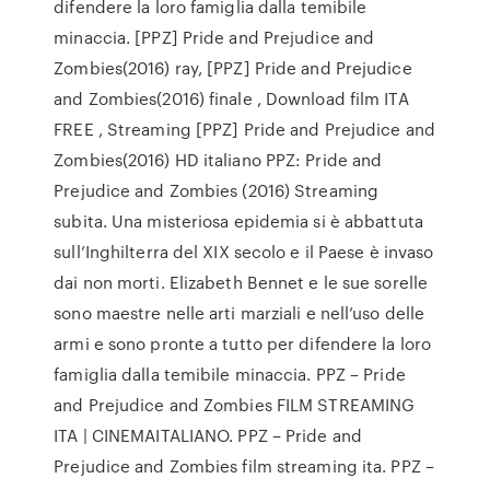
difendere la loro famiglia dalla temibile
minaccia. [PPZ] Pride and Prejudice and
Zombies(2016) ray, [PPZ] Pride and Prejudice
and Zombies(2016) finale , Download film ITA
FREE , Streaming [PPZ] Pride and Prejudice and
Zombies(2016) HD italiano PPZ: Pride and
Prejudice and Zombies (2016) Streaming
subita. Una misteriosa epidemia si è abbattuta
sull’Inghilterra del XIX secolo e il Paese è invaso
dai non morti. Elizabeth Bennet e le sue sorelle
sono maestre nelle arti marziali e nell’uso delle
armi e sono pronte a tutto per difendere la loro
famiglia dalla temibile minaccia. PPZ – Pride
and Prejudice and Zombies FILM STREAMING
ITA | CINEMAITALIANO. PPZ – Pride and
Prejudice and Zombies film streaming ita. PPZ –