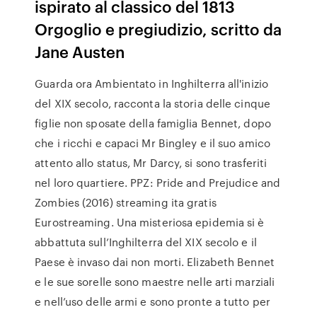
ispirato al classico del 1813
Orgoglio e pregiudizio, scritto da
Jane Austen
Guarda ora Ambientato in Inghilterra all'inizio
del XIX secolo, racconta la storia delle cinque
figlie non sposate della famiglia Bennet, dopo
che i ricchi e capaci Mr Bingley e il suo amico
attento allo status, Mr Darcy, si sono trasferiti
nel loro quartiere. PPZ: Pride and Prejudice and
Zombies (2016) streaming ita gratis
Eurostreaming. Una misteriosa epidemia si è
abbattuta sull’Inghilterra del XIX secolo e il
Paese è invaso dai non morti. Elizabeth Bennet
e le sue sorelle sono maestre nelle arti marziali
e nell’uso delle armi e sono pronte a tutto per