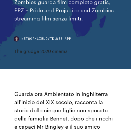
Zombies guarda film completo gratis,
PPZ – Pride and Prejudice and Zombies
streaming film senza limiti.
NETWORKLIBLDVTK.WEB.APP
The grudge 2020 cinema
Guarda ora Ambientato in Inghilterra
all'inizio del XIX secolo, racconta la
storia delle cinque figlie non sposate
della famiglia Bennet, dopo che i ricchi
e capaci Mr Bingley e il suo amico